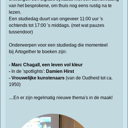
van het besprokene, om thuis nog eens rustig na te
lezen.
Een studiedag duurt van ongeveer 11:00 uur 's
ochtends tot 17:00 's middags. (met wat pauzes
tussendoor)
Onderwerpen voor een studiedag die momenteel
bij Artogether te boeken zijn:
- Marc Chagall, een leven vol kleur
-
In de 'spotlights':
Damien Hirst
- Vrouwelijke kunstenaars
(van de Oudheid tot ca.
1950)
....En er zijn regelmatig nieuwe thema's in de maak!