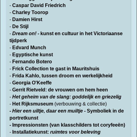
-
Caspar David Friedrich
-
Charley Toorop
-
Damien Hirst
-
De Stijl
-
Dream on! -
kunst en cultuur in het Victoriaanse
tijdperk
-
Edvard Munch
-
Egyptische kunst
-
Fernando Botero
-
Frick Collection
te gast in Mauritshuis
-
Frida Kahlo, tussen droom en werkelijkheid
-
Georgia O'Keeffe
-
Gerrit Rietveld: de vrouwen om hem heen
-
Het geheim van
de slang: goddelijk en griezelig
-
Het Rijksmuseum
(verbouwing & collectie)
-
Hier een uiltje, daar een muiltje -
Symboliek in de
portretkunst
- Impressionsten (van klasschilders tot coryfeeën)
-
Installatiekunst:
ruimtes voor beleving