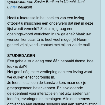
symposium van Suster Bertken in Utrecht, kunt
u
hier
bekijken
Heeft u interesse in het boeken van een lezing
of zoekt u misschien een onderwerp dat niet in deze
lijst wordt vermeld? Ziet u mij graag een
openingswoord verrichten in uw galerie? Maak uw
wensen kenbaar. Er is heel veel mogelijk! Neem -
geheel vrijblijvend - contact met mij op via de mail.
STUDIEDAGEN
Een gehele studiedag rond één bepaald thema, hoe
leuk is dat?!
Het geeft nóg meer verdieping dan een lezing want
we duiken er echt grondig in.
Je leert niet alleen de kunstwerken, maar ook je
groepsgenoten beter kennen. Er is voldoende
gelegenheid voor interactie en het uitwisselen van
ideeën, ervaringen en meningen. Alle deelnemers
ontvangen een digitale syllabus met een samenvatting