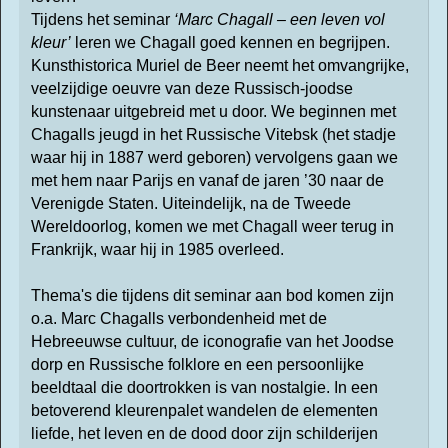
Tijdens het seminar
‘Marc Chagall – een leven vol
kleur’
leren we Chagall goed kennen en begrijpen.
Kunsthistorica Muriel de Beer neemt het omvangrijke,
veelzijdige oeuvre van deze Russisch-joodse
kunstenaar uitgebreid met u door. We beginnen met
Chagalls jeugd in het Russische Vitebsk (het stadje
waar hij in 1887 werd geboren) vervolgens gaan we
met hem naar Parijs en vanaf de jaren ’30 naar de
Verenigde Staten. Uiteindelijk, na de Tweede
Wereldoorlog, komen we met Chagall weer terug in
Frankrijk, waar hij in 1985 overleed.
Thema's die tijdens dit seminar aan bod komen zijn
o.a. Marc Chagalls verbondenheid met de
Hebreeuwse cultuur, de iconografie van het Joodse
dorp en Russische folklore en een persoonlijke
beeldtaal die doortrokken is van nostalgie. In een
betoverend kleurenpalet wandelen de elementen
liefde, het leven en de dood door zijn schilderijen